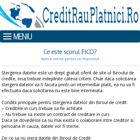
Ce este scorul FICO?
- Aplica online pentru un imprumut -
Stergerea datelor este un drept gratuit oferit de site-ul Biroului de
credite, insa trebuie indeplinite cateva criterii. Chiar daca solicitarea
stergerii datelor va fi facuta printr-un intermediar platit, ea nu va fi
efectuata daca solicitarea nu este bine intemeiata.
Conditii principale pentru stergerea datelor din Biroul de credit:
– Creditele in curs trebuie sa fie achitate
– Nu trebuie sa existe un contract de creditare in curs
Daca se dovedeste ca nu mai exista o colaborare intre creditor si
persoana in cauza, datele vor fi sterse.
De ce sa nu sterg datele din Biroul de Credit: